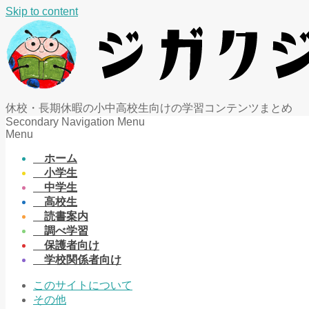
Skip to content
休校・長期休暇の小中高校生向けの学習コンテンツまとめ
Secondary Navigation Menu
Menu
ホーム
小学生
中学生
高校生
読書案内
調べ学習
保護者向け
学校関係者向け
このサイトについて
その他