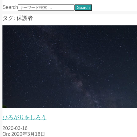
Search
タグ: 保護者
ひろがりをしろう
2020-03-16
On:
2020年3月16日