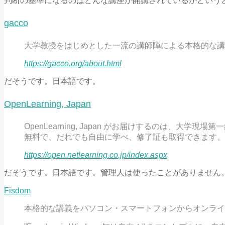
判断の基準になるのはどんな講座が開講されているかという
gacco
大学教授をはじめとした一流の講師陣による本格的な講
https://gacco.org/about.html
だそうです。日本語です。
OpenLearning, Japan
OpenLearning, Japan がお届けするのは、大
無料で、だれでも自由に学べ、修了証も取得できます。
https://open.netlearning.co.jp/index.aspx
だそうです。日本語です。管理人は使ったことがありません
Fisdom
本格的な講義をパソコン・スマートフォンからオンライ