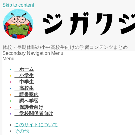
Skip to content
休校・長期休暇の小中高校生向けの学習コンテンツまとめ
Secondary Navigation Menu
Menu
ホーム
小学生
中学生
高校生
読書案内
調べ学習
保護者向け
学校関係者向け
このサイトについて
その他