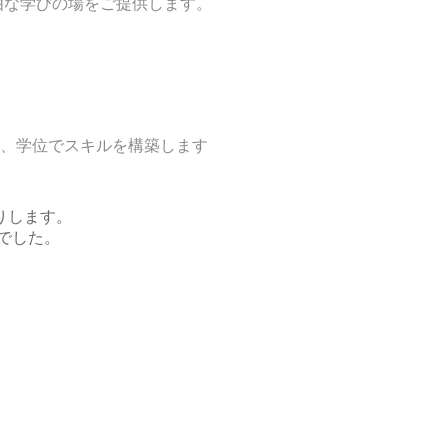
トに、自由な学びの場をご提供します。
。
、学位でスキルを構築します
りします。
でした。