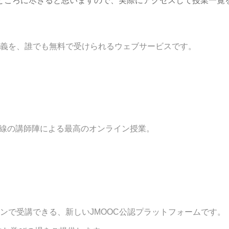
ところに尽きると思いますので、実際にアクセスして授業一覧
義を、誰でも無料で受けられるウェブサービスです。
学現場第一線の講師陣による最高のオンライン授業。
。
ンで受講できる、新しいJMOOC公認プラットフォームです。