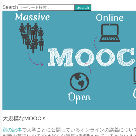
Search
大規模なMOOCｓ
別の記事
で大学ごとに公開しているオンラインの講義につい