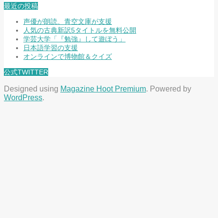
最近の投稿
声優が朗読、青空文庫が支援
人気の古典新訳5タイトルを無料公開
学芸大学「『勉強』して遊ぼう」
日本語学習の支援
オンラインで博物館＆クイズ
公式TWITTER
Designed using
Magazine Hoot Premium
. Powered by
WordPress
.