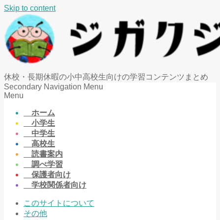
Skip to content
休校・長期休暇の小中高校生向けの学習コンテンツまとめ
Secondary Navigation Menu
Menu
ホーム
小学生
中学生
高校生
読書案内
調べ学習
保護者向け
学校関係者向け
このサイトについて
その他