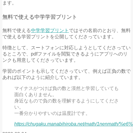
ます。
無料で使える中学学習プリント
無料で使える
中学学習プリント
ではその名前のとおり、無料
で使える学習プリントを公開してくださっています。
特徴として、スートフォンに対応しようとしてくださってい
るところで、pdfファイルを閲覧できるようにアプリへのリ
ンクも用意してくださっています。
学習のポイントも示してくださっていて、例えば正負の数で
あれば以下のように紹介しています。
マイナスがつけば負の数と漠然と学習していても
面白くありません。
身近なもので負の数を理解するようにしてくださ
い。
一番分かりやすいのは温度計です。
https://chugaku.manabihiroba.net/math/1nenm