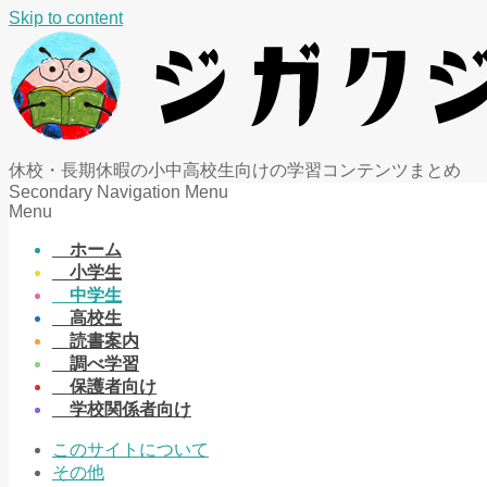
Skip to content
休校・長期休暇の小中高校生向けの学習コンテンツまとめ
Secondary Navigation Menu
Menu
ホーム
小学生
中学生
高校生
読書案内
調べ学習
保護者向け
学校関係者向け
このサイトについて
その他