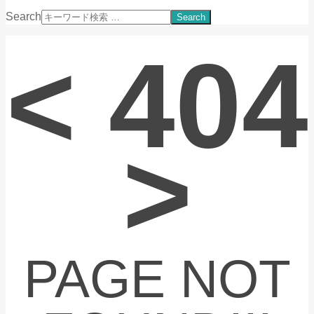
Search
< 404
>
PAGE NOT