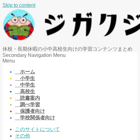
Skip to content
休校・長期休暇の小中高校生向けの学習コンテンツまとめ
Secondary Navigation Menu
Menu
ホーム
小学生
中学生
高校生
読書案内
調べ学習
保護者向け
学校関係者向け
このサイトについて
その他